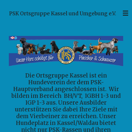
Zum
PSK Ortsgruppe Kassel und Umgebung e.V.
Hauptinhalt
springen
Die Ortsgruppe Kassel ist ein
Hundeverein der dem PSK-
Hauptverband angeschlossen ist. Wir
bilden im Bereich BH/VT, IGBH 1-3 und
IGP 1-3
aus. Unsere Ausbilder
unterstützen S
ie dabei Ihre Ziele mit
dem Vierbeiner zu erreichen.
Unser
Hundeplatz in Kassel/Waldau bietet
nicht nur PSK-Rassen und ihren