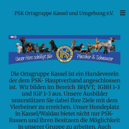
Zum
PSK Ortsgruppe Kassel und Umgebung e.V.
Hauptinhalt
springen
Die Ortsgruppe Kassel ist ein Hundeverein
der dem PSK- Hauptverband angeschlossen
ist. Wir bilden im Bereich BH/VT, IGBH 1-3
und IGP 1-3
aus. Unsere Ausbilder
unterstützen S
ie dabei Ihre Ziele mit dem
Vierbeiner zu erreichen.
Unser Hundeplatz
in Kassel/Waldau bietet nicht nur PSK-
Rassen und ihren Besitzern die Möglichkeit
in unserer Gruppe zu arbeiten. Auch