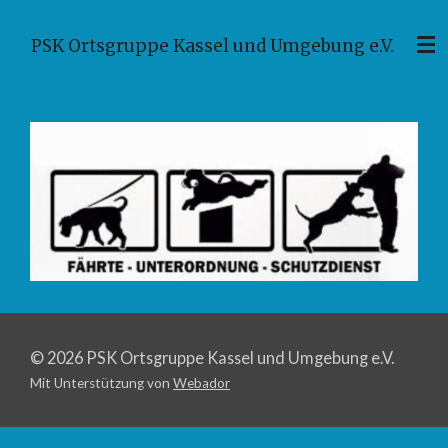
Zum
PSK Ortsgruppe Kassel und Umgebung e.V.
Hauptinhalt
springen
© 2026 PSK Ortsgruppe Kassel und Umgebung e.V.
Mit Unterstützung von
Webador