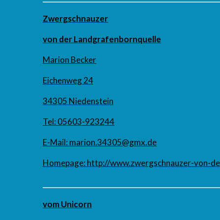
Zwergschnauzer
von der Landgrafenbornquelle
Marion Becker
Eichenweg 24
34305 Niedenstein
Tel: 05603-923244
E-Mail:
marion.34305@gmx.de
Homepage:
http://www.zwergschnauzer-von-der
___________________________________________________
vom Unicorn