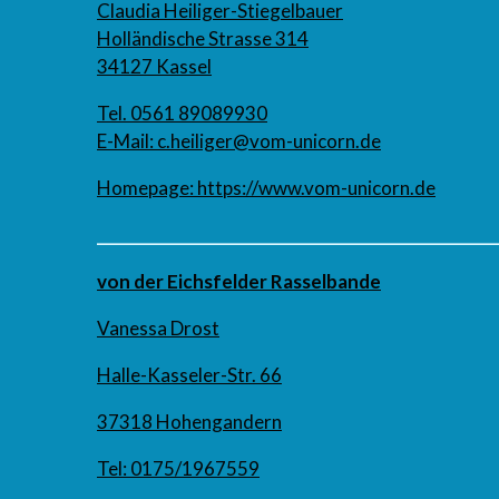
Claudia Heiliger-Stiegelbauer
Holländische Strasse 314
34127 Kassel
Tel. 0561 89089930
E-Mail:
c.heiliger@vom-unicorn.de
Homepage:
https://www.vom-unicorn.de
___________________________________________________
von der Eichsfelder Rasselbande
Vanessa Drost
Halle-Kasseler-Str. 66
37318 Hohengandern
Tel: 0175/1967559