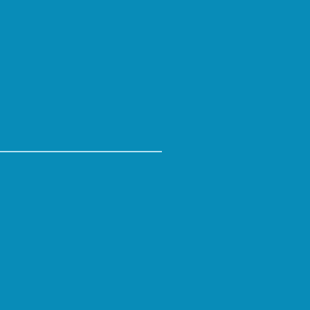
__________________________________